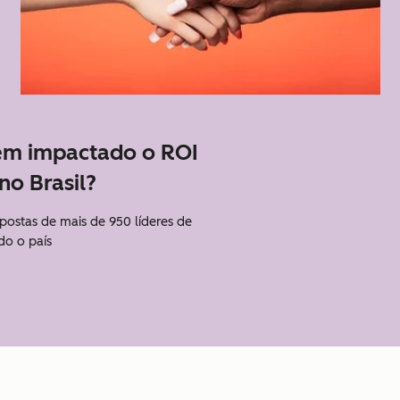
em impactado o ROI
no Brasil?
spostas de mais de 950 líderes de
do o país