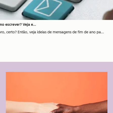
o escrever? Veja e...
o, certo? Então, veja ideias de mensagens de fim de ano pa...