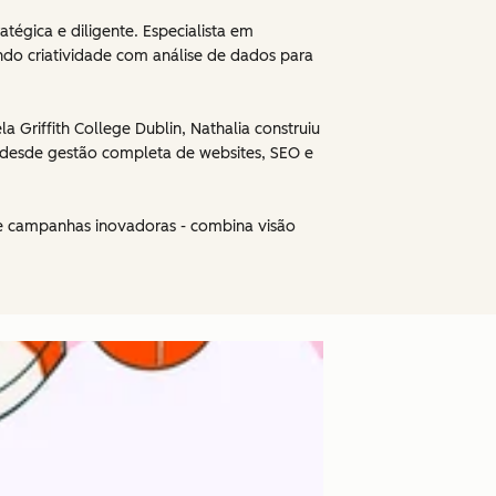
tégica e diligente. Especialista em
ndo criatividade com análise de dados para
riffith College Dublin, Nathalia construiu
e desde gestão completa de websites, SEO e
e campanhas inovadoras - combina visão