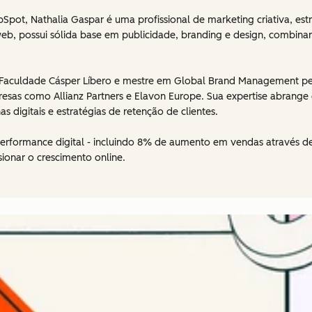
ot, Nathalia Gaspar é uma profissional de marketing criativa, estra
web, possui sólida base em publicidade, branding e design, combina
culdade Cásper Líbero e mestre em Global Brand Management pela G
resas como Allianz Partners e Elavon Europe. Sua expertise abrang
digitais e estratégias de retenção de clientes.
rformance digital - incluindo 8% de aumento em vendas através d
ionar o crescimento online.