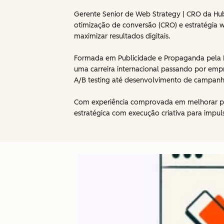
Gerente Senior de Web Strategy | CRO da HubSp
otimização de conversão (CRO) e estratégia 
maximizar resultados digitais.
Formada em Publicidade e Propaganda pela Fa
uma carreira internacional passando por emp
A/B testing até desenvolvimento de campanhas 
Com experiência comprovada em melhorar pe
estratégica com execução criativa para impuls