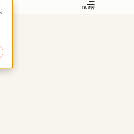
Menu
m