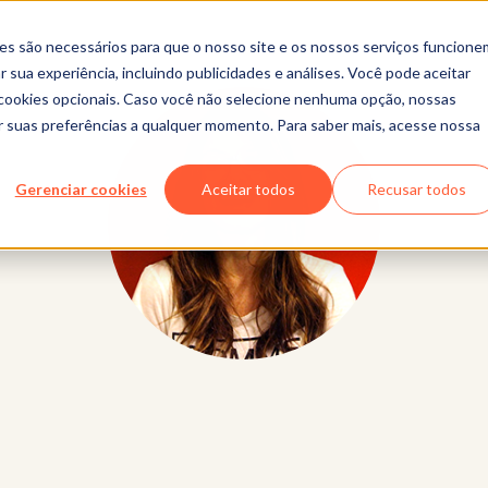
es são necessários para que o nosso site e os nossos serviços funcione
 sua experiência, incluindo publicidades e análises. Você pode aceitar
r cookies opcionais. Caso você não selecione nenhuma opção, nossas
ar suas preferências a qualquer momento. Para saber mais, acesse nossa
Gerenciar cookies
Aceitar todos
Recusar todos