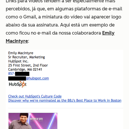
Links para vídeos tendem a ser especialmente mais
percebidos, já que, em algumas plataformas de e-mail
como o Gmail, a miniatura do vídeo vai aparecer logo
abaixo da sua assinatura. Aqui está um exemplo de
como ficou no e-mail da nossa colaboradora
Emily
MacIntyre
: