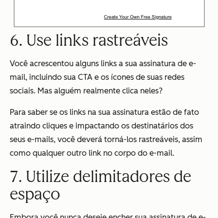
6. Use links rastreáveis
Você acrescentou alguns links a sua assinatura de e-
mail, incluindo sua CTA e os ícones de suas redes
sociais. Mas alguém realmente clica neles?
Para saber se os links na sua assinatura estão de fato
atraindo cliques e impactando os destinatários dos
seus e-mails, você deverá torná-los rastreáveis, assim
como qualquer outro link no corpo do e-mail.
7. Utilize delimitadores de
espaço
Embora você nunca deseje encher sua assinatura de e-