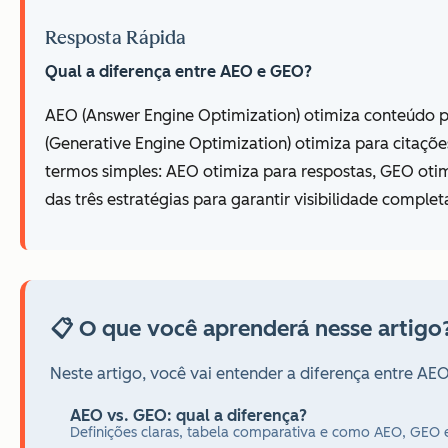
Resposta Rápida
Qual a diferença entre AEO e GEO?
AEO (Answer Engine Optimization) otimiza conteúdo p
(Generative Engine Optimization) otimiza para citaç
termos simples: AEO otimiza para respostas, GEO oti
das três estratégias para garantir visibilidade complet
📋 O que você aprenderá nesse artigo
Neste artigo, você vai entender a diferença entre A
AEO vs. GEO: qual a diferença?
Definições claras, tabela comparativa e como AEO, GE