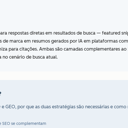
ara respostas diretas em resultados de busca — featured sn
ões de marca em resumos gerados por IA em plataformas com
miza para citações. Ambas são camadas complementares ao SE
a no cenário de busca atual.
?
EO e GEO, por que as duas estratégias são necessárias e com
O e SEO se complementam