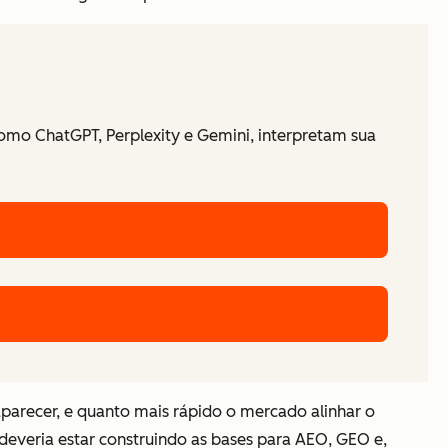
omo ChatGPT, Perplexity e Gemini, interpretam sua
arecer, e quanto mais rápido o mercado alinhar o
deveria estar construindo as bases para AEO, GEO e,