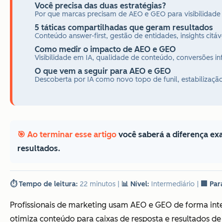
Você precisa das duas estratégias?
Por que marcas precisam de AEO e GEO para visibilidade
5 táticas compartilhadas que geram resultados
Conteúdo answer-first, gestão de entidades, insights citá
Como medir o impacto de AEO e GEO
Visibilidade em IA, qualidade de conteúdo, conversões 
O que vem a seguir para AEO e GEO
Descoberta por IA como novo topo de funil, estabilizaçã
🎯 Ao terminar esse artigo
você saberá a diferença ex
resultados.
⏱️ Tempo de leitura:
22 minutos
|
📊 Nível:
Intermediário
|
🏢 Par
Profissionais de marketing usam AEO e GEO de forma inte
otimiza conteúdo para caixas de resposta e resultados d