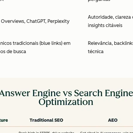
Autoridade, clareza 
 Overviews, ChatGPT, Perplexity
insights citáveis
nicos tradicionais (blue links) em
Relevância, backlin
os de busca
técnica