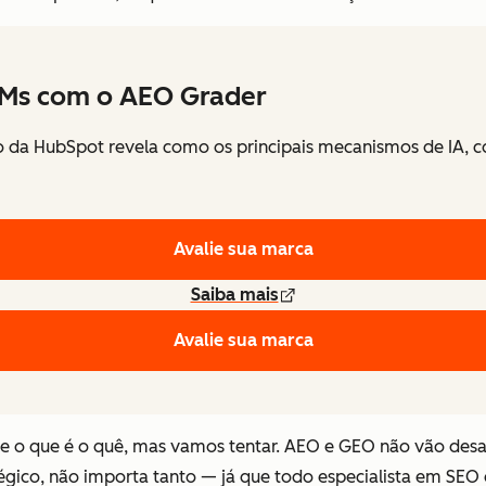
LLMs com o AEO Grader
o da HubSpot revela como os principais mecanismos de IA, c
Avalie sua marca
Saiba mais
Avalie sua marca
 o que é o quê, mas vamos tentar. AEO e GEO não vão desap
atégico, não importa
tanto
— já que todo especialista em SEO 