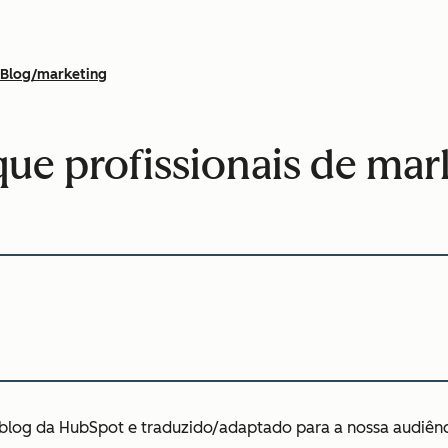
Blog/marketing
que profissionais de ma
blog da HubSpot e traduzido/adaptado para a nossa audiência