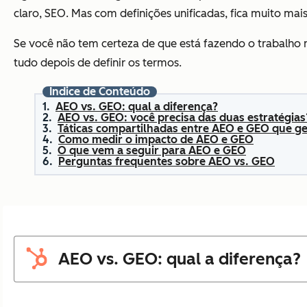
claro, SEO. Mas com definições unificadas, fica muito mais 
Se você não tem certeza de que está fazendo o trabalho 
tudo depois de definir os termos.
Índice de Conteúdo
AEO vs. GEO: qual a diferença?
AEO vs. GEO: você precisa das duas estratégias
Táticas compartilhadas entre AEO e GEO que g
Como medir o impacto de AEO e GEO
O que vem a seguir para AEO e GEO
Perguntas frequentes sobre AEO vs. GEO
AEO vs. GEO: qual a diferença?