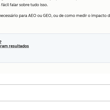
fácil falar sobre tudo isso.
necessário para AEO ou GEO, ou de como medir o impacto de
?
eram resultados