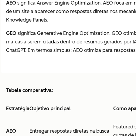
AEO
significa Answer Engine Optimization. AEO foca em 
de um site a aparecer como respostas diretas nos mecanis
Knowledge Panels.
GEO
significa Generative Engine Optimization. GEO otim
marcas a serem citadas dentro de resumos gerados por I
ChatGPT. Em termos simples: AEO otimiza para respostas
Tabela comparativa:
Estratégia
Objetivo principal
Como apa
Featured 
AEO
Entregar respostas diretas na busca
curtas de 