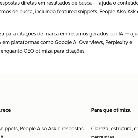
respostas diretas em resultados de busca — ajuda o conteúd
mos de busca, incluindo featured snippets, People Also Ask 
iza para citações de marca em resumos gerados por IA — aj
A em plataformas como Google AI Overviews, Perplexity e
 enquanto GEO otimiza para citações.
rece
Para que otimiza
snippets, People Also Ask e respostas
Clareza, estrutura, 
IA
perguntas