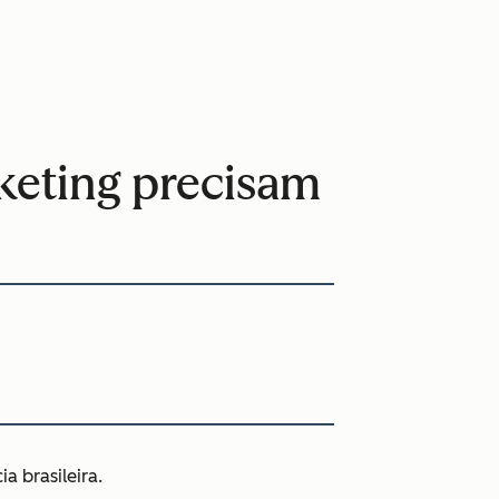
rketing precisam
 brasileira.