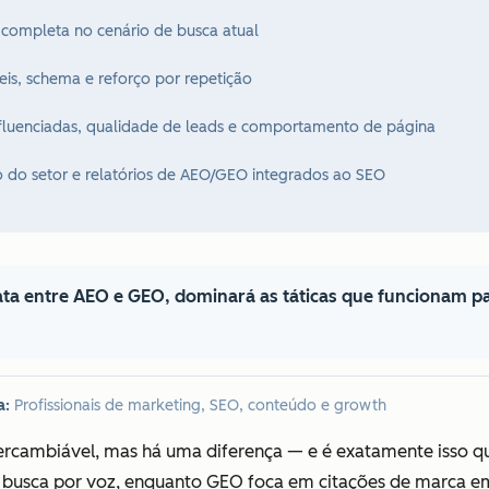
 completa no cenário de busca atual
veis, schema e reforço por repetição
influenciadas, qualidade de leads e comportamento de página
o do setor e relatórios de AEO/GEO integrados ao SEO
ata entre AEO e GEO, dominará as táticas que funcionam 
a:
Profissionais de marketing, SEO, conteúdo e growth
rcambiável, mas há uma diferença — e é exatamente isso qu
e busca por voz, enquanto GEO foca em citações de marca e