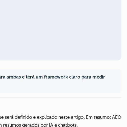
para ambas e terá um framework claro para medir
e será definido e explicado neste artigo. Em resumo: AEO
m resumos gerados por IA e chatbots.