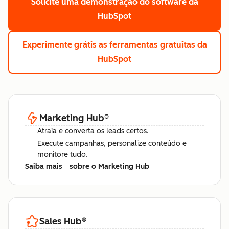
Solicite uma demonstração
do software da
HubSpot
Experimente grátis
as ferramentas gratuitas da
HubSpot
Marketing Hub
®
Atraia e converta os leads certos.
Execute campanhas, personalize conteúdo e
monitore tudo.
Saiba mais
sobre o Marketing Hub
Sales Hub
®