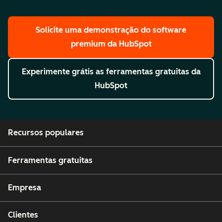
Solicite uma demonstração
do software
premium da HubSpot
Experimente grátis
as ferramentas gratuitas da
HubSpot
Recursos populares
Ferramentas gratuitas
Empresa
Clientes