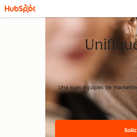
Unifiqu
Una suas equipes de marketin
Soli