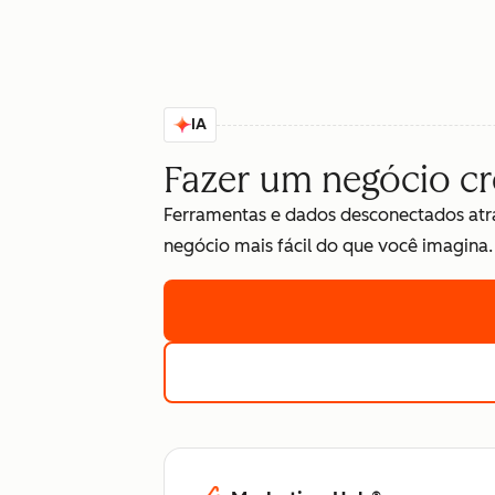
IA
Fazer um negócio cres
Ferramentas e dados desconectados atr
negócio mais fácil do que você imagina.