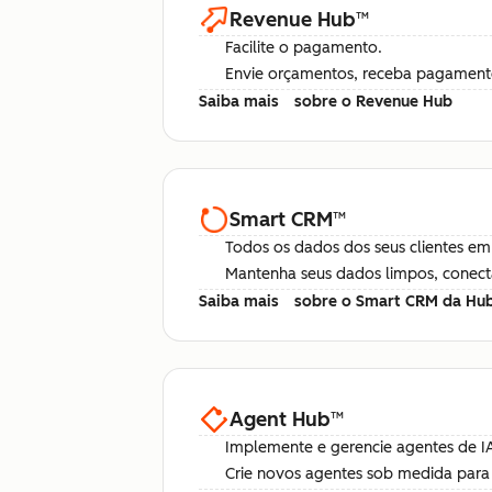
Revenue Hub
™
Facilite o pagamento.
Envie orçamentos, receba pagamentos
Saiba mais
sobre o Revenue Hub
Smart CRM
™
Todos os dados dos seus clientes em
Mantenha seus dados limpos, conect
Saiba mais
sobre o Smart CRM da Hu
Agent Hub
™
Implemente e gerencie agentes de I
Crie novos agentes sob medida para