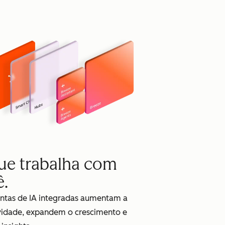
que trabalha com
ê.
ntas de IA integradas aumentam a
vidade, expandem o crescimento e