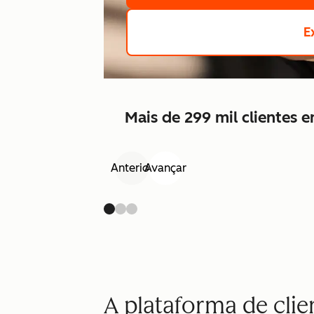
E
Mais de 299 mil clientes
Anterior
Avançar
A plataforma de cli