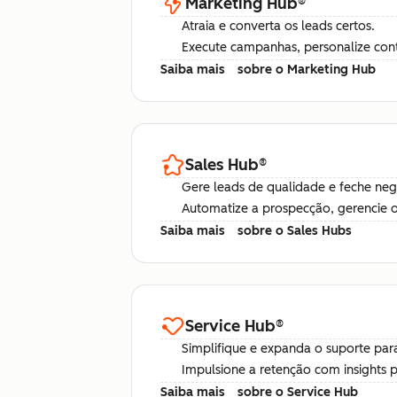
Marketing Hub
®
Atraia e converta os leads certos.
Execute campanhas, personalize con
Saiba mais
sobre o Marketing Hub
Sales Hub
®
Gere leads de qualidade e feche ne
Automatize a prospecção, gerencie o 
Saiba mais
sobre o Sales Hubs
Service Hub
®
Simplifique e expanda o suporte para
Impulsione a retenção com insights 
Saiba mais
sobre o Service Hub