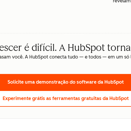
revelam 
cer é difícil. A HubSpot torna 
asam você. A HubSpot conecta tudo — e todos — em um só lu
Solicite uma demonstração
do software da HubSpot
Experimente grátis
as ferramentas gratuitas da HubSpot