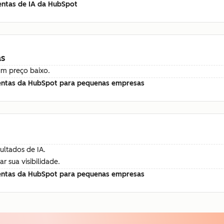
entas de IA da HubSpot
as
um preço baixo.
entas da HubSpot para pequenas empresas
ultados de IA.
 sua visibilidade.
entas da HubSpot para pequenas empresas