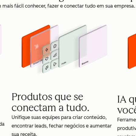
mais fácil conhecer, fazer e conectar tudo em sua empresa.
Produtos que se
IA 
conectam a tudo.
voc
Unifique suas equipes para criar conteúdo,
Ferrame
da
encontrar leads, fechar negócios e aumentar
produti
sua receita.