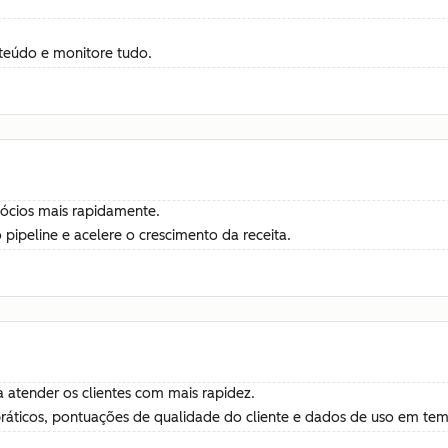
teúdo e monitore tudo.
gócios mais rapidamente.
pipeline e acelere o crescimento da receita.
 atender os clientes com mais rapidez.
práticos, pontuações de qualidade do cliente e dados de uso em tem