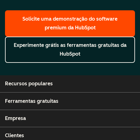
Solicite uma demonstração
do software
premium da HubSpot
Experimente grátis
as ferramentas gratuitas da
HubSpot
Recursos populares
Ferramentas gratuitas
Empresa
Clientes