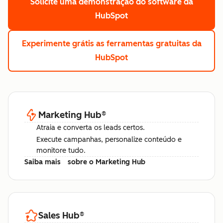
Solicite uma demonstração
do software da
HubSpot
Experimente grátis
as ferramentas gratuitas da
HubSpot
Marketing Hub
®
Atraia e converta os leads certos.
Execute campanhas, personalize conteúdo e
monitore tudo.
Saiba mais
sobre o Marketing Hub
Sales Hub
®