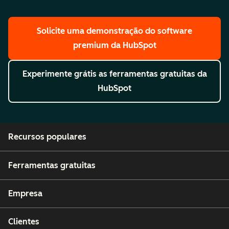
Solicite uma demonstração
do software
premium da HubSpot
Experimente grátis
as ferramentas gratuitas da
HubSpot
Recursos populares
Ferramentas gratuitas
Empresa
Clientes