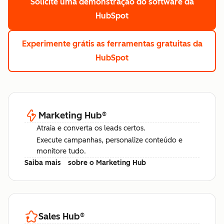
Solicite uma demonstração
do software da
HubSpot
Experimente grátis
as ferramentas gratuitas da
HubSpot
Marketing Hub
®
Atraia e converta os leads certos.
Execute campanhas, personalize conteúdo e
monitore tudo.
Saiba mais
sobre o Marketing Hub
Sales Hub
®