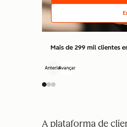
E
Mais de 299 mil clientes
Anterior
Avançar
A plataforma de cli