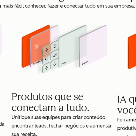
mais fácil conhecer, fazer e conectar tudo em sua empresa.
Produtos que se
IA 
conectam a tudo.
voc
Unifique suas equipes para criar conteúdo,
Ferrame
da
encontrar leads, fechar negócios e aumentar
produti
sua receita.