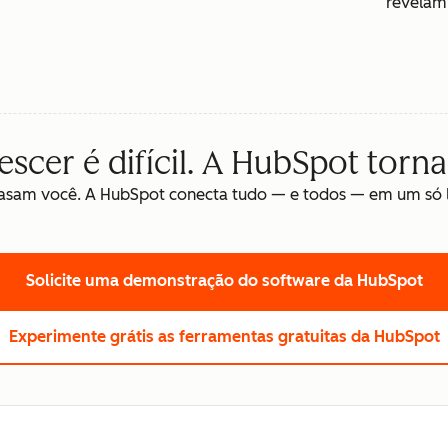
revelam 
cer é difícil. A HubSpot torna 
asam você. A HubSpot conecta tudo — e todos — em um só lu
Solicite uma demonstração
do software da HubSpot
Experimente grátis
as ferramentas gratuitas da HubSpot