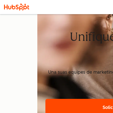
Unifiqu
Una suas equipes de marketin
Soli