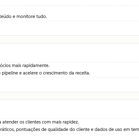
teúdo e monitore tudo.
gócios mais rapidamente.
pipeline e acelere o crescimento da receita.
 atender os clientes com mais rapidez.
práticos, pontuações de qualidade do cliente e dados de uso em tem