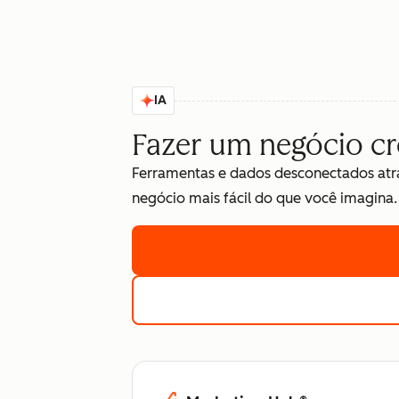
IA
Fazer um negócio cres
Ferramentas e dados desconectados atr
negócio mais fácil do que você imagina.