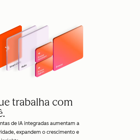
que trabalha com
ê.
ntas de IA integradas aumentam a
vidade, expandem o crescimento e