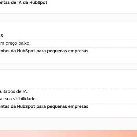
entas de IA da HubSpot
as
um preço baixo.
entas da HubSpot para pequenas empresas
ultados de IA.
 sua visibilidade.
entas da HubSpot para pequenas empresas