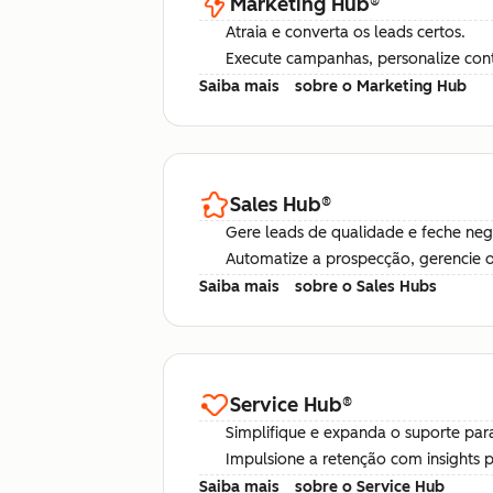
Marketing Hub
®
Atraia e converta os leads certos.
Execute campanhas, personalize con
Saiba mais
sobre o Marketing Hub
Sales Hub
®
Gere leads de qualidade e feche ne
Automatize a prospecção, gerencie o 
Saiba mais
sobre o Sales Hubs
Service Hub
®
Simplifique e expanda o suporte para
Impulsione a retenção com insights 
Saiba mais
sobre o Service Hub