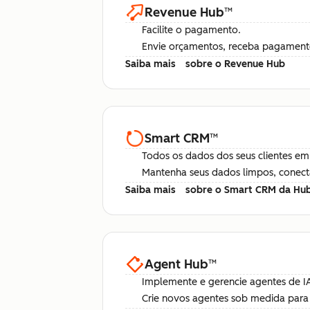
Revenue Hub
™
Facilite o pagamento.
Envie orçamentos, receba pagamentos
Saiba mais
sobre o Revenue Hub
Smart CRM
™
Todos os dados dos seus clientes em
Mantenha seus dados limpos, conect
Saiba mais
sobre o Smart CRM da Hu
Agent Hub
™
Implemente e gerencie agentes de I
Crie novos agentes sob medida para